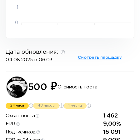
1
0
Дата обновления:
Смотреть площадку
04.08.2025 в 06:03
₽
500
Стоимость поста
24 часа
48 часов
1 месяц
1 462
Охват поста:
9,00%
ERR:
16 091
Подписчиков: