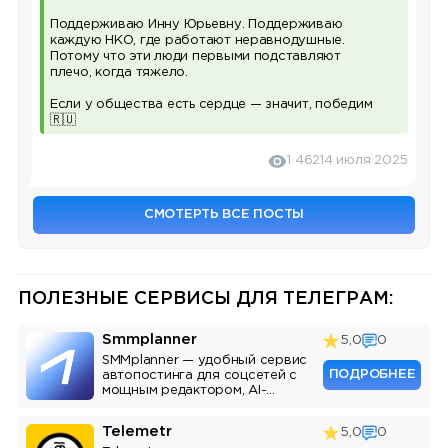
Поддерживаю Инну Юрьевну. Поддерживаю
каждую НКО, где работают неравнодушные.
Потому что эти люди первыми подставляют
плечо, когда тяжело.
Если у общества есть сердце — значит, победим
🇷🇺
1 462
14 июля 2025
СМОТЕРТЬ ВСЕ ПОСТЫ
ПОЛЕЗНЫЕ СЕРВИСЫ ДЛЯ ТЕЛЕГРАМ:
Smmplanner
5,0
0
SMMplanner — удобный сервис
ПОДРОБНЕЕ
автопостинга для соцсетей с
мощным редактором, AI-
ассистентом и аналитикой.
Telemetr
5,0
0