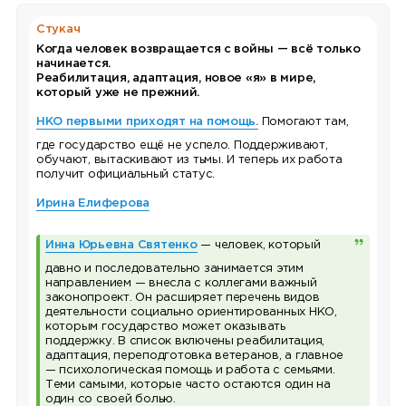
Стукач
Когда человек возвращается с войны — всё только
начинается.
Реабилитация, адаптация, новое «я» в мире,
который уже не прежний.
НКО первыми приходят на помощь.
Помогают там,
где государство ещё не успело. Поддерживают,
обучают, вытаскивают из тьмы. И теперь их работа
получит официальный статус.
Ирина Елиферова
Инна Юрьевна Святенко
— человек, который
давно и последовательно занимается этим
направлением — внесла с коллегами важный
законопроект. Он расширяет перечень видов
деятельности социально ориентированных НКО,
которым государство может оказывать
поддержку. В список включены реабилитация,
адаптация, переподготовка ветеранов, а главное
— психологическая помощь и работа с семьями.
Теми самыми, которые часто остаются один на
один со своей болью.