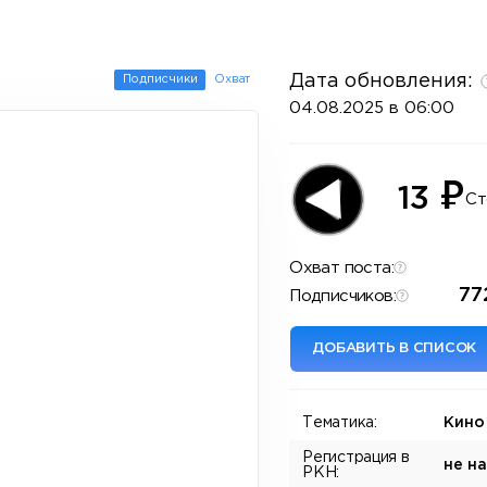
Дата обновления:
Подписчики
Охват
04.08.2025 в 06:00
₽
13
Ст
Охват поста:
77
Подписчиков:
ДОБАВИТЬ В СПИСОК
Тематика:
Кино
Регистрация в
не н
РКН: