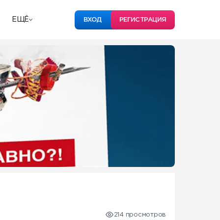
ЕЩЁ
ВХОД
РЕГИСТРАЦИЯ
214 просмотров