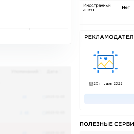
Иностранный
Нет
агент:
РЕКЛАМОДАТЕЛ
Упоминаний
Дата
х
20 января 2025
48
2023-12-03
3
48
2023-12-03
ПОЛЕЗНЫЕ СЕРВИ
48
2023-12-03