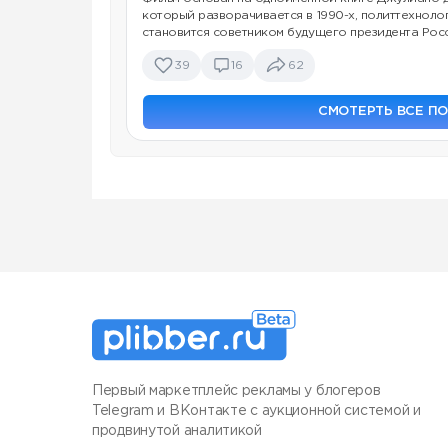
который разворачивается в 1990-х, политтехноло
становится советником будущего президента Рос
39
16
62
СМОТЕРТЬ ВСЕ П
Первый маркетплейс рекламы у блогеров
Telegram и ВКонтакте с аукционной системой и
продвинутой аналитикой