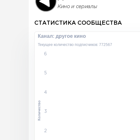
Кино и сериалы
СТАТИСТИКА СООБЩЕСТВА
Канал: другое кино
Текущее количество подписчиков: 772567
6
5
4
Количество
3
2