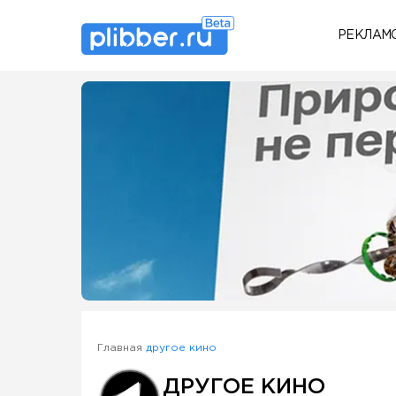
РЕКЛАМ
Some SEO Title
Главная
другое кино
ДРУГОЕ КИНО