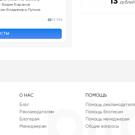
13
рублей
г Вадим Баранов
сии Владимира Путина.
13 014
ОСТЫ
О НАС
ПОМОЩЬ
Блог
Помощь рекламодател
Рекламодателям
Помощь блогерам
Блогерам
Помощь менеджерам
Менеджерам
Общие вопросы