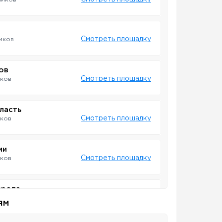
Смотреть площадку
иков
ов
Смотреть площадку
иков
ласть
Смотреть площадку
иков
ии
Смотреть площадку
иков
вропа
Смотреть площадку
ков
ям