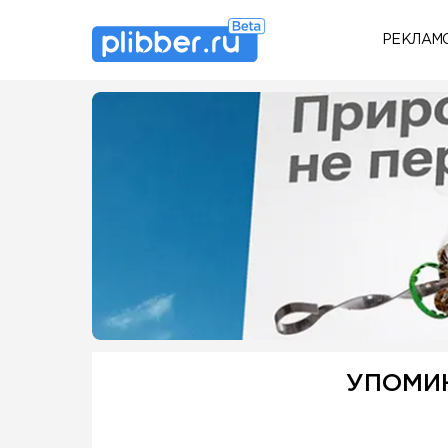
РЕКЛАМ
Some SEO Title
УПОМИ