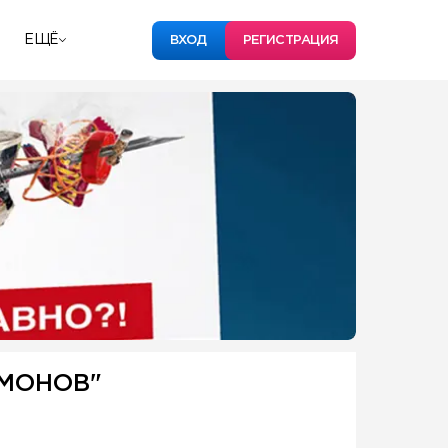
ЕЩЁ
ВХОД
РЕГИСТРАЦИЯ
МОНОВ"