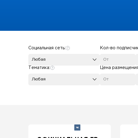
Some SEO Title
Социальная сеть:
Кол-во подписчи
Любая
Тематика:
Цена размещени
Любая