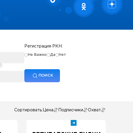
Регистрация РКН:
Не Важно
Да
Нет
ПОИСК
Сортировать:
Цена
Подписчики
Охват