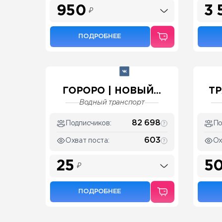
950
3 
₽
ПОДРОБНЕЕ
ГОРОРО | НОВЫЙ...
ТР
Водный транспорт
82 698
Подписчиков:
По
603
Охват поста:
Ох
25
5
₽
ПОДРОБНЕЕ