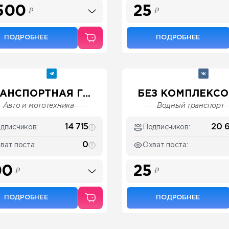
500
25
₽
₽
ПОДРОБНЕЕ
ПОДРОБНЕЕ
АНСПОРТНАЯ Г...
БЕЗ КОМПЛЕКСОВ
Авто и мототехника
Водный транспорт
14 715
20 
дписчиков:
Подписчиков:
0
ват поста:
Охват поста:
00
25
₽
₽
ПОДРОБНЕЕ
ПОДРОБНЕЕ