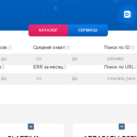
КАТАЛОГ
СЕРВИСЫ
ков:
Средний охват:
Поиск по ID:
я
ERR за месяц
Поиск по URL: