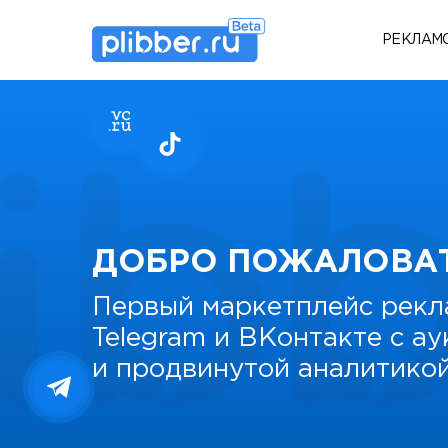
РЕКЛАМ
ДОБРО ПОЖАЛОВА
Первый маркетплейс рекл
Telegram и ВКонтакте с а
и продвинутой аналитико