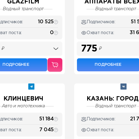
GLAZFILM
АППАРАТЫ ВСЕХ 
Водный транспорт
Водный транспорт
10 525
51 
дписчиков:
Подписчиков:
0
31 
ват поста:
Охват поста:
775
₽
₽
ПОДРОБНЕЕ
ПОДРОБНЕЕ
КЛИНЦЕВИЧ
КАЗАНЬ: ГОРОД .
Авто и мототехника
Водный транспорт
51 184
21 
дписчиков:
Подписчиков:
7 045
ват поста:
Охват поста: