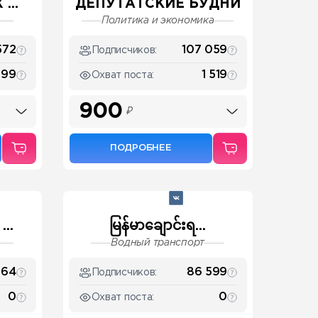
...
ДЕПУТАТСКИЕ БУДНИ
Политика и экономика
572
107 059
Подписчиков:
699
1 519
Охват поста:
900
₽
ПОДРОБНЕЕ
..
မြန်မာချောင်းရ...
Водный транспорт
764
86 599
Подписчиков:
0
0
Охват поста: