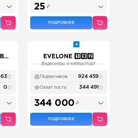
25
₽
ПОДРОБНЕЕ
...
EVELONE 1️⃣9️⃣2️⃣
Видеоигры и киберспорт
663
924 459
Подписчиков:
0
344 491
Охват поста:
344 000
₽
ПОДРОБНЕЕ