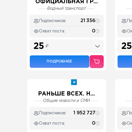
ОФИЦИАЛЬНАЯ ГР...
Водный транспорт
21 356
Подписчиков:
По
0
Охват поста:
Ох
25
25
₽
ПОДРОБНЕЕ
РАНЬШЕ ВСЕХ. Н...
Общие новости и СМИ
1 952 727
Подписчиков:
По
0
Охват поста:
Ох