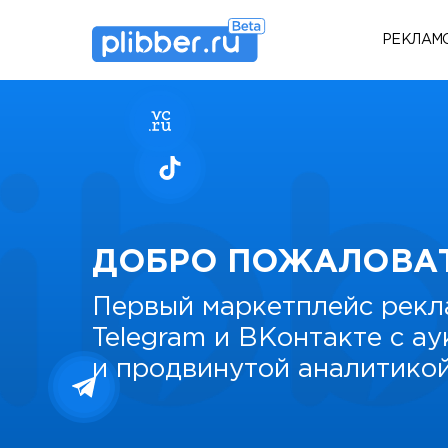
РЕКЛАМ
ДОБРО ПОЖАЛОВА
Первый маркетплейс рекл
Telegram и ВКонтакте с а
и продвинутой аналитико