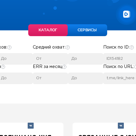
КАТАЛОГ
СЕРВИСЫ
ков:
Средний охват:
Поиск по ID:
я
ERR за месяц
Поиск по URL: