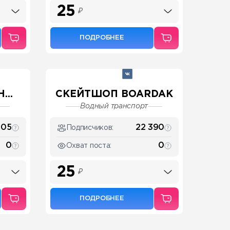
25
₽
ПОДРОБНЕЕ
...
СКЕЙТШОП BOARDAK
Водный транспорт
805
22 390
Подписчиков:
0
0
Охват поста:
25
₽
ПОДРОБНЕЕ