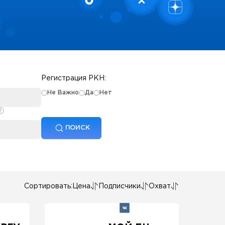
Регистрация РКН:
Не Важно
Да
Нет
ПОИСК
Сортировать:
Цена
Подписчики
Охват