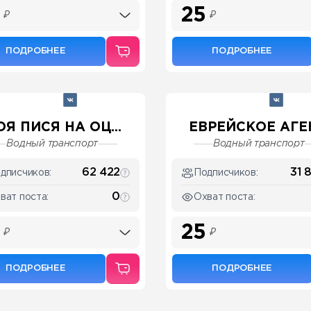
25
₽
₽
ПОДРОБНЕЕ
ПОДРОБНЕЕ
Я ПИСЯ НА ОЦ...
ЕВРЕЙСКОЕ АГЕН
Водный транспорт
Водный транспорт
62 422
31 
дписчиков:
Подписчиков:
0
ват поста:
Охват поста:
25
₽
₽
ПОДРОБНЕЕ
ПОДРОБНЕЕ