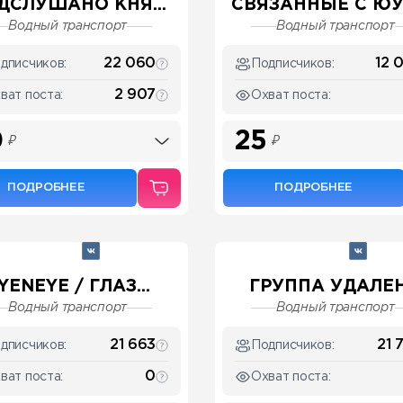
ДСЛУШАНО КНЯ...
СВЯЗАННЫЕ С ЮУ
Водный транспорт
Водный транспорт
22 060
12 
дписчиков:
Подписчиков:
2 907
ват поста:
Охват поста:
0
25
₽
₽
ПОДРОБНЕЕ
ПОДРОБНЕЕ
YENEYE / ГЛАЗ...
ГРУППА УДАЛЕ
Водный транспорт
Водный транспорт
21 663
21 
дписчиков:
Подписчиков:
0
ват поста:
Охват поста: