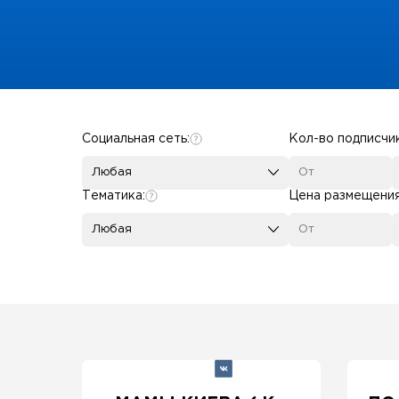
Some SEO Title
Социальная сеть:
Кол-во подписчи
Любая
Тематика:
Цена размещени
Любая